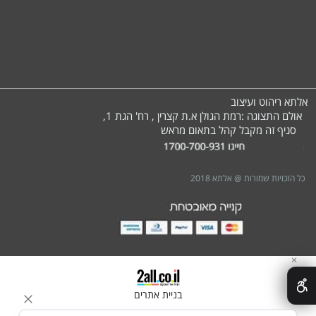
אלתא ריהוט ועיצוב
אולם התצוגה :רמת הגולן א.ת קצרין , רח' הגת 1,
סניף זה מקבל קהל בתאום מראש
י
כל הזכויות שמורות @ אלתא 2018
✕
בניית אתרים